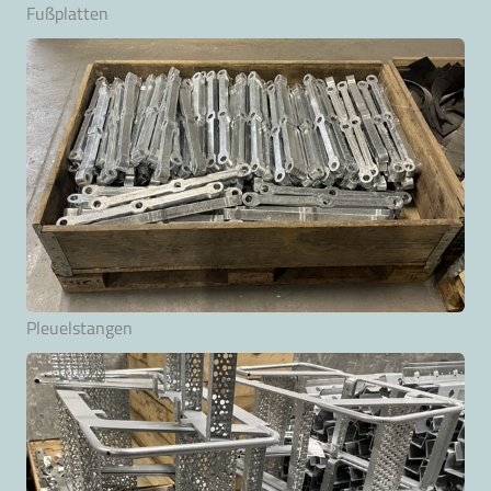
Fußplatten
Pleuelstangen