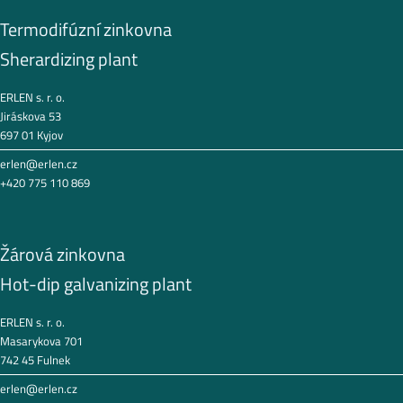
Termodifúzní zinkovna
Sherardizing plant
ERLEN s. r. o.
Jiráskova 53
697 01 Kyjov
erlen@erlen.cz
+420 775 110 869
Žárová zinkovna
Hot-dip galvanizing plant
ERLEN s. r. o.
Masarykova 701
742 45 Fulnek
erlen@erlen.cz